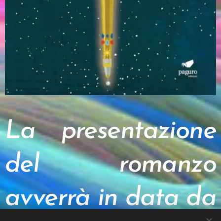
La presentazione
del romanzo
avverrà in data da