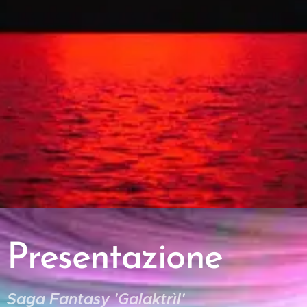
Presentazione
Saga Fantasy 'Galaktrìl'